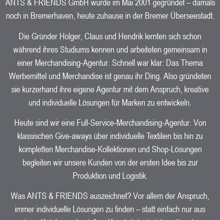
ANTS & FRIENDS GmbH wurde im Mai 2001 gegründet – damals
noch in Bremerhaven, heute zuhause in der Bremer Überseestadt.
Die Gründer Holger, Claus und Hendrik lernten sich schon
während ihres Studiums kennen und arbeiteten gemeinsam in
einer Merchandising-Agentur. Schnell war klar: Das Thema
Werbemittel und Merchandise ist genau ihr Ding. Also gründeten
sie kurzerhand ihre eigene Agentur mit dem Anspruch, kreative
und individuelle Lösungen für Marken zu entwickeln.
Heute sind wir eine Full-Service-Merchandising-Agentur. Von
klassischen Give-aways über individuelle Textilien bis hin zu
kompletten Merchandise-Kollektionen und Shop-Lösungen
begleiten wir unsere Kunden von der ersten Idee bis zur
Produktion und Logistik.
Was ANTS & FRIENDS auszeichnet? Vor allem der Anspruch,
immer individuelle Lösungen zu finden – statt einfach nur aus