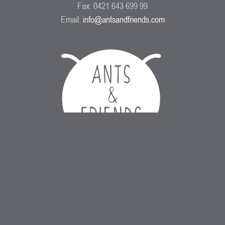
Fax: 0421 643 699 99
Email:
info@antsandfriends.com
ANTS & FRIENDS GmbH
Konsul-Smidt-Str. 8e