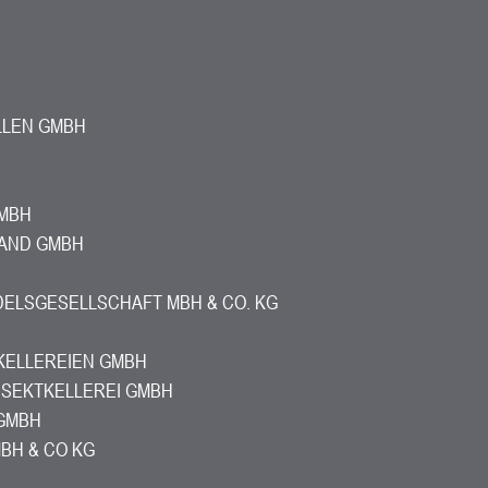
LLEN GMBH
GMBH
AND GMBH
DELSGESELLSCHAFT MBH & CO. KG
ELLEREIEN GMBH
 SEKTKELLEREI GMBH
GMBH
MBH & CO KG