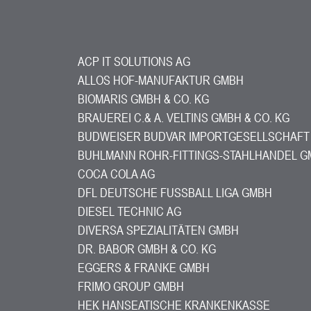
ACP IT SOLUTIONS AG
ALLOS HOF-MANUFAKTUR GMBH
BIOMARIS GMBH & CO. KG
BRAUEREI C.& A. VELTINS GMBH & CO. KG
BUDWEISER BUDVAR IMPORTGESELLSCHAFT
BUHLMANN ROHR-FITTINGS-STAHLHANDEL GM
COCA COLA AG
DFL DEUTSCHE FUSSBALL LIGA GMBH
DIESEL TECHNIC AG
DIVERSA SPEZIALITÄTEN GMBH
DR. BABOR GMBH & CO. KG
EGGERS & FRANKE GMBH
FRIMO GROUP GMBH
HEK HANSEATISCHE KRANKENKASSE