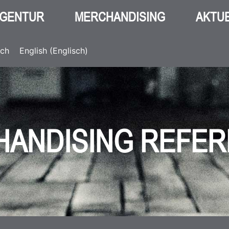
GENTUR
MERCHANDISING
AKTU
sch
English
(
Englisch
)
ANDISING REFE