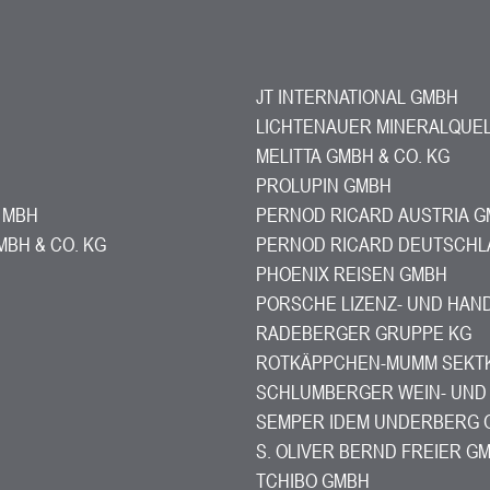
JT INTERNATIONAL GMBH
LICHTENAUER MINERALQUE
MELITTA GMBH & CO. KG
PROLUPIN GMBH
 MBH
PERNOD RICARD AUSTRIA 
BH & CO. KG
PERNOD RICARD DEUTSCHL
PHOENIX REISEN GMBH
PORSCHE LIZENZ- UND HAN
RADEBERGER GRUPPE KG
ROTKÄPPCHEN-MUMM SEKTK
SCHLUMBERGER WEIN- UND
SEMPER IDEM UNDERBERG 
S. OLIVER BERND FREIER G
TCHIBO GMBH