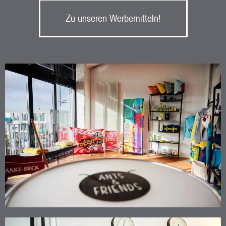
Zu unseren Werbemitteln!